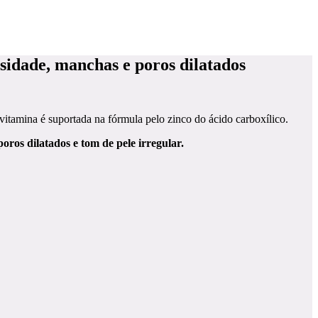
idade, manchas e poros dilatados
itamina é suportada na fórmula pelo zinco do ácido carboxílico.
poros dilatados e tom de pele irregular.