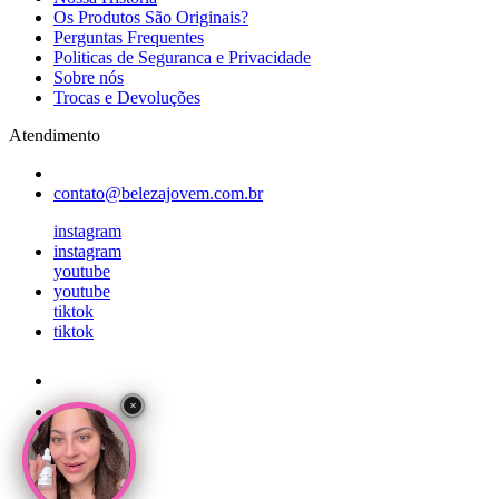
Os Produtos São Originais?
Perguntas Frequentes
Politicas de Seguranca e Privacidade
Sobre nós
Trocas e Devoluções
Atendimento
contato@belezajovem.com.br
instagram
instagram
youtube
youtube
tiktok
tiktok