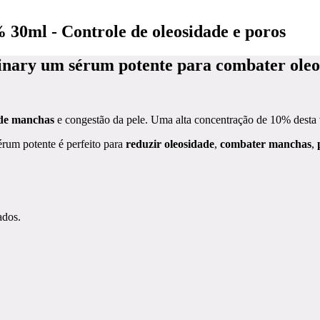
30ml - Controle de oleosidade e poros
nary um sérum potente para combater oleos
 de manchas
e congestão da pele. Uma alta concentração de 10% desta v
rum potente é perfeito para
reduzir oleosidade
,
combater manchas
,
ados.