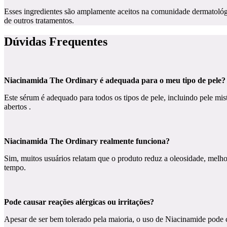
Esses ingredientes são amplamente aceitos na comunidade dermatológic
de outros tratamentos.
Dúvidas Frequentes
Niacinamida The Ordinary é adequada para o meu tipo de pele?
Este sérum é adequado para todos os tipos de pele, incluindo pele mist
abertos .
Niacinamida The Ordinary realmente funciona?
Sim, muitos usuários relatam que o produto reduz a oleosidade, melho
tempo.
Pode causar reações alérgicas ou irritações?
Apesar de ser bem tolerado pela maioria, o uso de Niacinamide pode ca