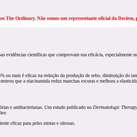
s The Ordinary. Não somos um representante oficial da Deciem, 
s evidências científicas que comprovam sua eficácia, especialmente no
5% ou mais é eficaz na redução da produção de sebo, diminuição do tam
strou que a niacinamida reduz manchas escuras e melhora a elasticidade
tórias e antibacterianas. Um estudo publicado no
Dermatologic Therap
óleo
ente eficaz para peles mistas e oleosas.