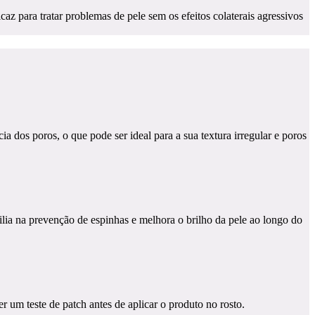
z para tratar problemas de pele sem os efeitos colaterais agressivos
a dos poros, o que pode ser ideal para a sua textura irregular e poros
ilia na prevenção de espinhas e melhora o brilho da pele ao longo do
 um teste de patch antes de aplicar o produto no rosto.