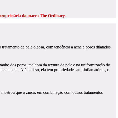
proprietária da marca The Ordinary.
 tratamento de pele oleosa, com tendência a acne e poros dilatados.
anho dos poros, melhora da textura da pele e na uniformização do
 da pele . Além disso, ela tem propriedades anti-inflamatórias, o
y
mostrou que o zinco, em combinação com outros tratamentos