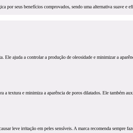
a por seus benefícios comprovados, sendo uma alternativa suave e efica
a. Ele ajuda a controlar a produção de oleosidade e minimizar a aparênci
ra a textura e minimiza a aparência de poros dilatados. Ele também aux
usar leve irritação em peles sensíveis. A marca recomenda sempre fazer